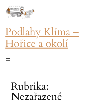
Podlahy Klíma –
Hořice a okolí
Rubrika:
Nezařazené