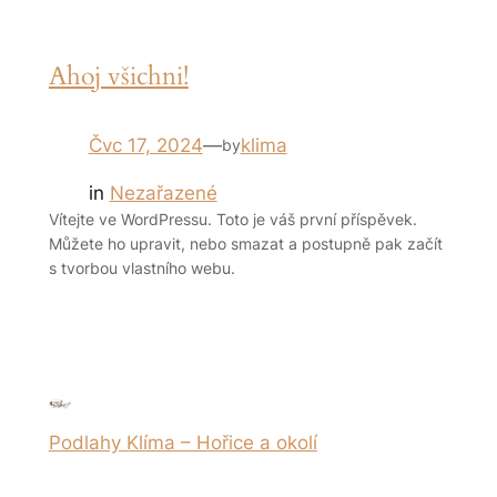
Ahoj všichni!
Čvc 17, 2024
—
klima
by
in
Nezařazené
Vítejte ve WordPressu. Toto je váš první příspěvek.
Můžete ho upravit, nebo smazat a postupně pak začít
s tvorbou vlastního webu.
Podlahy Klíma – Hořice a okolí